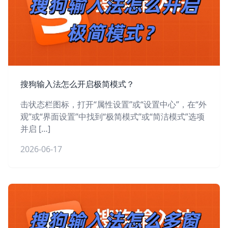
搜狗输入法怎么开启极简模式？
击状态栏图标，打开“属性设置”或“设置中心”，在“外
观”或“界面设置”中找到“极简模式”或“简洁模式”选项
并启 […]
2026-06-17