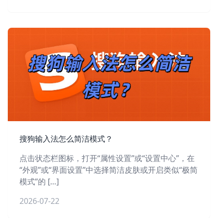
搜狗输入法怎么简洁模式？
点击状态栏图标，打开“属性设置”或“设置中心”，在
“外观”或“界面设置”中选择简洁皮肤或开启类似“极简
模式”的 […]
2026-07-22