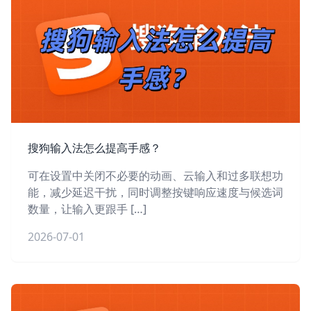
搜狗输入法怎么提高手感？
可在设置中关闭不必要的动画、云输入和过多联想功
能，减少延迟干扰，同时调整按键响应速度与候选词
数量，让输入更跟手 […]
2026-07-01