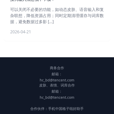
可以关闭不必要的功能，如动态皮肤、语音输入和复
杂联想，降低资源占用；同时定期清理缓存与词库数
据，避免数据过多影 […]
2026-04-21
商务合作
邮箱：
hc_bd@tencent.com
皮肤、表情、词库合作
邮箱：
hc_bd@tencent.com
合作伙伴：
手机中国
格子啦
好助手