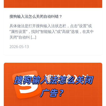
搜狗输入法怎么关闭自动纠错？
具体做法是打开搜狗输入法状态栏，点击“设置”或
“属性设置”，找到“智能输入”或“高级”选项，在其中
关闭“自动纠 […]
2026-05-13