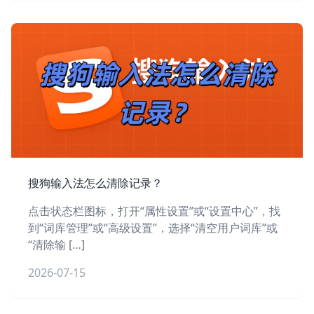
搜狗输入法怎么清除记录？
点击状态栏图标，打开“属性设置”或“设置中心”，找
到“词库管理”或“高级设置”，选择“清空用户词库”或
“清除输 […]
2026-07-15