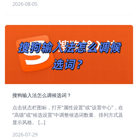
2026-08-05
搜狗输入法怎么调候选词？
点击状态栏图标，打开“属性设置”或“设置中心”，在
“高级”或“候选设置”中调整候选词数量、排列方式及
显示风格。 […]
2026-07-29