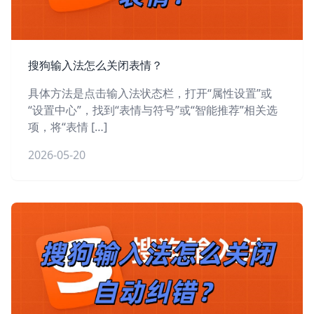
搜狗输入法怎么关闭表情？
具体方法是点击输入法状态栏，打开“属性设置”或
“设置中心”，找到“表情与符号”或“智能推荐”相关选
项，将“表情 […]
2026-05-20