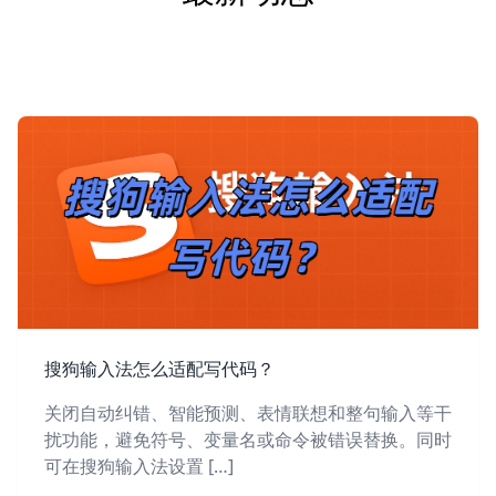
搜狗输入法怎么适配写代码？
关闭自动纠错、智能预测、表情联想和整句输入等干
扰功能，避免符号、变量名或命令被错误替换。同时
可在搜狗输入法设置 […]