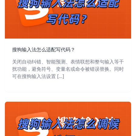
搜狗输入法怎么适配写代码？
关闭自动纠错、智能预测、表情联想和整句输入等干
扰功能，避免符号、变量名或命令被错误替换。同时
可在搜狗输入法设置 […]