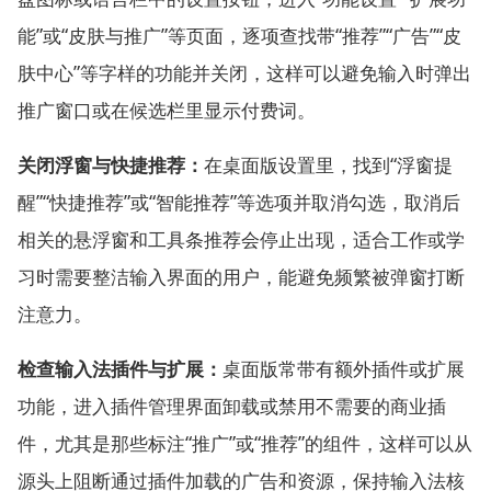
能”或“皮肤与推广”等页面，逐项查找带“推荐”“广告”“皮
肤中心”等字样的功能并关闭，这样可以避免输入时弹出
推广窗口或在候选栏里显示付费词。
关闭浮窗与快捷推荐：
在桌面版设置里，找到“浮窗提
醒”“快捷推荐”或“智能推荐”等选项并取消勾选，取消后
相关的悬浮窗和工具条推荐会停止出现，适合工作或学
习时需要整洁输入界面的用户，能避免频繁被弹窗打断
注意力。
检查输入法插件与扩展：
桌面版常带有额外插件或扩展
功能，进入插件管理界面卸载或禁用不需要的商业插
件，尤其是那些标注“推广”或“推荐”的组件，这样可以从
源头上阻断通过插件加载的广告和资源，保持输入法核