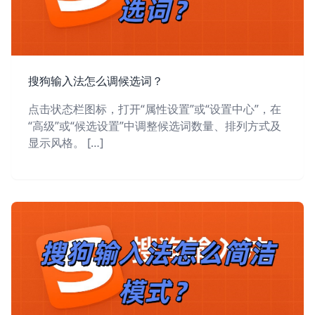
搜狗输入法怎么调候选词？
点击状态栏图标，打开“属性设置”或“设置中心”，在
“高级”或“候选设置”中调整候选词数量、排列方式及
显示风格。 […]