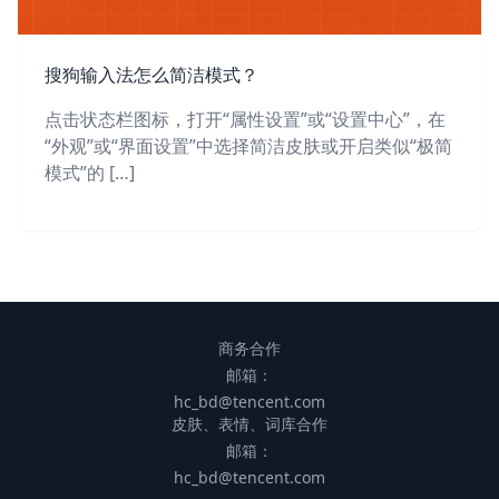
搜狗输入法怎么简洁模式？
点击状态栏图标，打开“属性设置”或“设置中心”，在
“外观”或“界面设置”中选择简洁皮肤或开启类似“极简
模式”的 […]
商务合作
邮箱：
hc_bd@tencent.com
皮肤、表情、词库合作
邮箱：
hc_bd@tencent.com