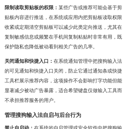
限制读取剪贴板的权限：
某些广告或推荐可能会基于剪
贴板内容进行推送，在系统或应用内把剪贴板读取权限
收紧或定期清空剪贴板可以减少此类定向推送，尤其在
复制敏感信息或频繁在手机间复制粘贴时非常有用，既
保护隐私也降低被动看到相关广告的几率。
关闭通知和快捷入口：
在系统通知管理中把搜狗输入法
的可见通知和快捷入口关闭，防止它通过通知条或快捷
工具栏展示推荐内容，这项操作不会影响打字功能但能
显著减少被动广告暴露，适合希望键盘仅做输入工具而
不承担推荐服务的用户。
管理搜狗输入法自启与后台行为
禁止自启动：
在系统的自启管理或安全软件中把搜狗输