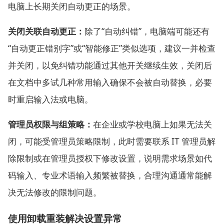
电脑上长期关闭自动更正的场景。
关闭关联自动更正：
除了“自动纠错”，电脑端可能还有
“自动更正错别字”或“智能修正”类似选项，建议一并检查
并关闭，以免纠错功能通过其他开关继续生效，关闭后
在文档中多试几种常用输入确保不会被自动替换，必要
时重启输入法或电脑。
管理员权限与组策略：
在企业或学校电脑上如果无法关
闭，可能受管理员策略限制，此时需要联系 IT 管理员解
除限制或在管理员授权下修改设置，说明需求场景如代
码输入、专业术语输入频繁被替换，合理沟通通常能解
决无法修改的限制问题。
使用卸载重装解决设置异常