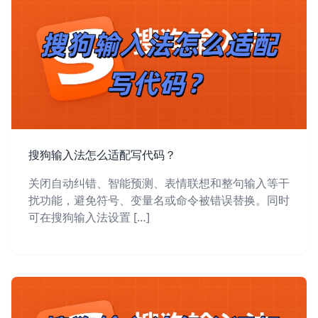
搜狗输入法怎么适配写代码？
关闭自动纠错、智能预测、表情联想和整句输入等干
扰功能，避免符号、变量名或命令被错误替换。同时
可在搜狗输入法设置 […]