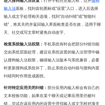
进入搜狗输入法设置：
打开手机任意输入框，点开
搜狗
输入法
面板，找到齿轮图标或“设置”入口，进入后选择
输入或文字处理相关选项，找到“自动纠错”或“智能纠
错”，将其关闭并返回输入界面检查是否生效，适用于聊
天、社交或写文章时避免自动改字。
检查系统输入法权限：
手机系统有时会把部分纠错功能
交由系统层面处理，建议在系统设置的输入法管理中确
认搜狗输入法权限，确保输入法版本与系统兼容，必要
时更新搜狗或系统补丁，防止系统自动纠错与搜狗内置
纠错同时作用造成困扰。
针对特定应用关闭纠错：
部分应用内输入框会有自己的
文本校验功能，如果在某个聊天或记事应用里仍被纠
错，尝试在该应用内的设置中寻找输入或文字校对项关