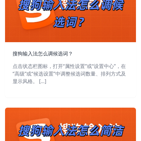
搜狗输入法怎么调候选词？
点击状态栏图标，打开“属性设置”或“设置中心”，在
“高级”或“候选设置”中调整候选词数量、排列方式及
显示风格。 […]