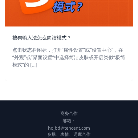
搜狗输入法怎么简洁模式？
点击状态栏图标，打开“属性设置”或“设置中心”，在
“外观”或“界面设置”中选择简洁皮肤或开启类似“极简
模式”的 […]
商务合作
邮箱：
hc_bd@tencent.com
皮肤、表情、词库合作